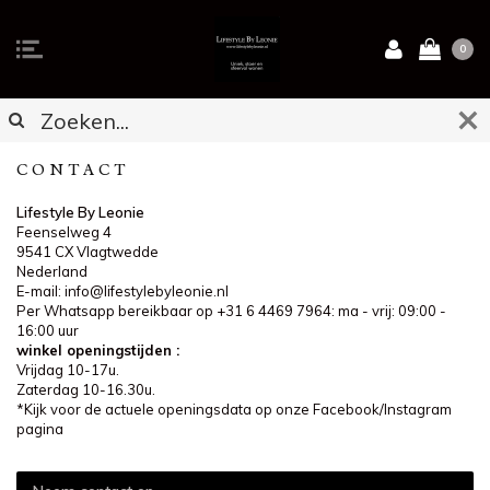
0
CONTACT
Lifestyle By Leonie
Feenselweg 4
9541 CX Vlagtwedde
Nederland
E-mail:
info@lifestylebyleonie.nl
Per Whatsapp bereikbaar op +31 6 4469 7964: ma - vrij: 09:00 -
16:00 uur
winkel openingstijden :
Vrijdag 10-17u.
Zaterdag 10-16.30u.
*Kijk voor de actuele openingsdata op onze Facebook/Instagram
pagina