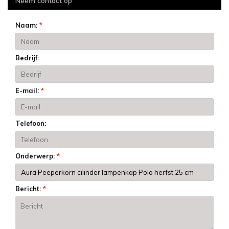
Neem contact op
Naam:
*
Bedrijf:
E-mail:
*
Telefoon:
Onderwerp:
*
Bericht:
*