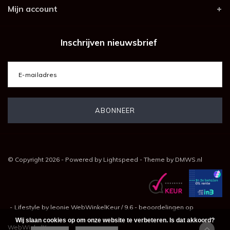
Mijn account
Inschrijven nieuwsbrief
© Copyright 2026 - Powered by
Lightspeed
- Theme by
DMWS.nl
-
Lifestyle by leonie
WebWinkelKeur
/
9.6
-
beoordelingen op
Wij slaan cookies op om onze website te verbeteren. Is dat akkoord?
WebWinkelKeur