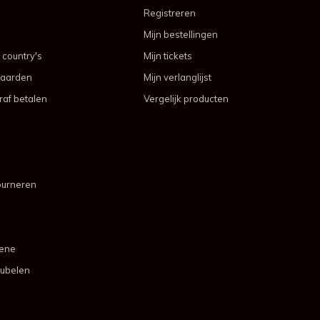
Registreren
Mijn bestellingen
 country's
Mijn tickets
aarden
Mijn verlanglijst
af betalen
Vergelijk producten
ourneren
mene
ubelen