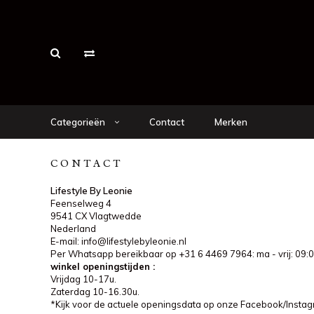
Categorieën
Contact
Merken
CONTACT
Lifestyle By Leonie
Feenselweg 4
9541 CX Vlagtwedde
Nederland
E-mail:
info@lifestylebyleonie.nl
Per Whatsapp bereikbaar op +31 6 4469 7964: ma - vrij: 09:0
winkel openingstijden :
Vrijdag 10-17u.
Zaterdag 10-16.30u.
*Kijk voor de actuele openingsdata op onze Facebook/Insta