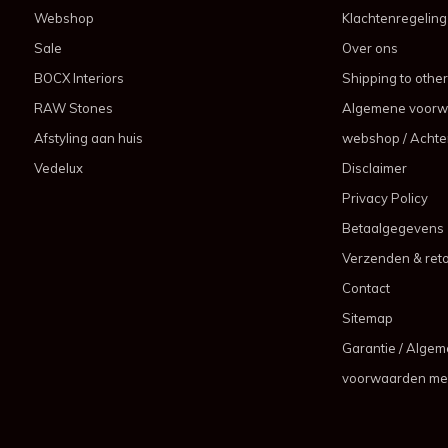
Webshop
Klachtenregeling
Sale
Over ons
BOCX Interiors
Shipping to other
RAW Stones
Algemene voorw
Afstyling aan huis
webshop / Achter
Vedelux
Disclaimer
Privacy Policy
Betaalgegevens
Verzenden & ret
Contact
Sitemap
Garantie / Alge
voorwaarden me