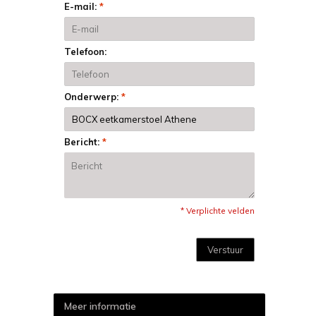
E-mail:
*
Telefoon:
Onderwerp:
*
Bericht:
*
* Verplichte velden
Verstuur
Meer informatie