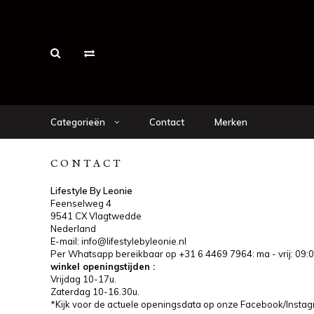
Categorieën
Contact
Merken
CONTACT
Lifestyle By Leonie
Feenselweg 4
9541 CX Vlagtwedde
Nederland
E-mail:
info@lifestylebyleonie.nl
Per Whatsapp bereikbaar op +31 6 4469 7964: ma - vrij: 09:0
winkel openingstijden :
Vrijdag 10-17u.
Zaterdag 10-16.30u.
*Kijk voor de actuele openingsdata op onze Facebook/Insta