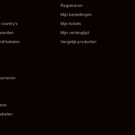
Registreren
Mijn bestellingen
 country's
Mijn tickets
aarden
Mijn verlanglijst
af betalen
Vergelijk producten
ourneren
mene
ubelen