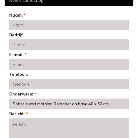
Neem contact op
Naam:
*
Bedrijf:
E-mail:
*
Telefoon:
Onderwerp:
*
Bericht:
*