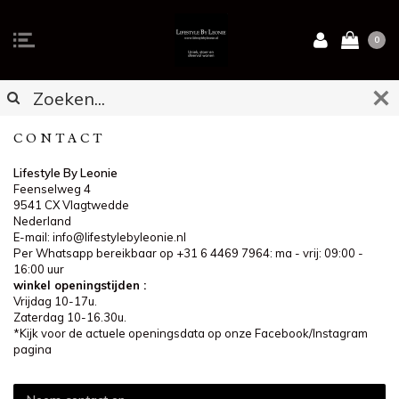
0
CONTACT
Lifestyle By Leonie
Feenselweg 4
9541 CX Vlagtwedde
Nederland
E-mail:
info@lifestylebyleonie.nl
Per Whatsapp bereikbaar op +31 6 4469 7964: ma - vrij: 09:00 -
16:00 uur
winkel openingstijden :
Vrijdag 10-17u.
Zaterdag 10-16.30u.
*Kijk voor de actuele openingsdata op onze Facebook/Instagram
pagina