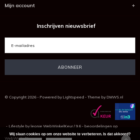
Mijn account
Inschrijven nieuwsbrief
© Copyright 2026 - Powered by
Lightspeed
- Theme by
DMWS.nl
-
Lifestyle by leonie
WebWinkelKeur
/
9.6
-
beoordelingen op
Wij slaan cookies op om onze website te verbeteren. Is dat akkoord?
WebWinkelKeur