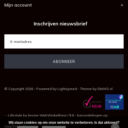
Mijn account
Inschrijven nieuwsbrief
© Copyright 2026 - Powered by
Lightspeed
- Theme by
DMWS.nl
-
Lifestyle by leonie
WebWinkelKeur
/
9.6
-
beoordelingen op
Wij slaan cookies op om onze website te verbeteren. Is dat akkoord?
WebWinkelKeur