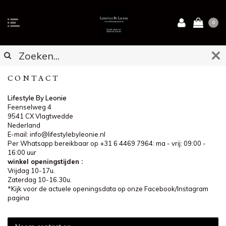
0
CONTACT
Lifestyle By Leonie
Feenselweg 4
9541 CX Vlagtwedde
Nederland
E-mail:
info@lifestylebyleonie.nl
Per Whatsapp bereikbaar op +31 6 4469 7964: ma - vrij: 09:00 -
16:00 uur
winkel openingstijden :
Vrijdag 10-17u.
Zaterdag 10-16.30u.
*Kijk voor de actuele openingsdata op onze Facebook/Instagram
pagina