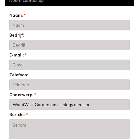
Neem contact op
Naam:
*
Bedrijf:
E-mail:
*
Telefoon:
Onderwerp:
*
Bericht:
*