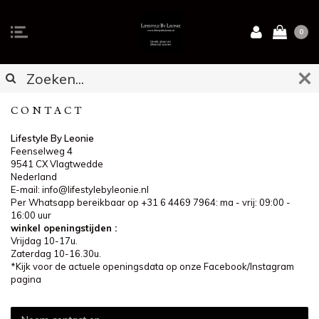
0
CONTACT
Lifestyle By Leonie
Feenselweg 4
9541 CX Vlagtwedde
Nederland
E-mail:
info@lifestylebyleonie.nl
Per Whatsapp bereikbaar op +31 6 4469 7964: ma - vrij: 09:00 -
16:00 uur
winkel openingstijden :
Vrijdag 10-17u.
Zaterdag 10-16.30u.
*Kijk voor de actuele openingsdata op onze Facebook/Instagram
pagina