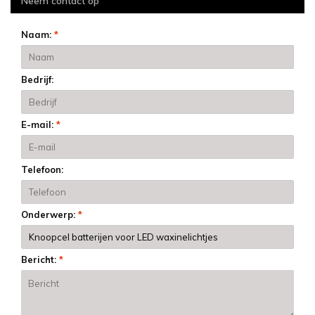
Neem contact op
Naam:
*
Bedrijf:
E-mail:
*
Telefoon:
Onderwerp:
*
Bericht:
*