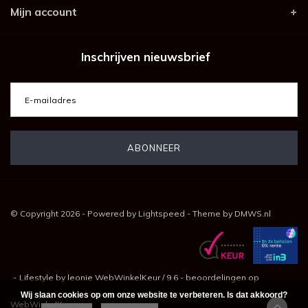
Mijn account
Inschrijven nieuwsbrief
© Copyright 2026 - Powered by
Lightspeed
- Theme by
DMWS.nl
-
Lifestyle by leonie
WebWinkelKeur
/
9.6
-
beoordelingen op
Wij slaan cookies op om onze website te verbeteren. Is dat akkoord?
WebWinkelKeur