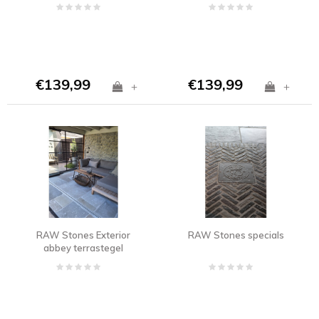
€139,99
€139,99
+
+
RAW Stones Exterior
RAW Stones specials
abbey terrastegel