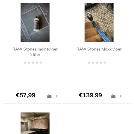
RAW Stones maintainer
RAW Stones Maxx vloer
1 liter
€57,99
€139,99
+
+