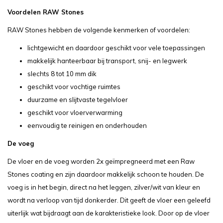
Voordelen RAW Stones
RAW Stones hebben de volgende kenmerken of voordelen:
lichtgewicht en daardoor geschikt voor vele toepassingen
makkelijk hanteerbaar bij transport, snij- en legwerk
slechts 8 tot 10 mm dik
geschikt voor vochtige ruimtes
duurzame en slijtvaste tegelvloer
geschikt voor vloerverwarming
eenvoudig te reinigen en onderhouden
De voeg
De vloer en de voeg worden 2x geïmpregneerd met een Raw
Stones coating en zijn daardoor makkelijk schoon te houden. De
voeg is in het begin, direct na het leggen, zilver/wit van kleur en
wordt na verloop van tijd donkerder. Dit geeft de vloer een geleefd
uiterlijk wat bijdraagt aan de karakteristieke look. Door op de vloer