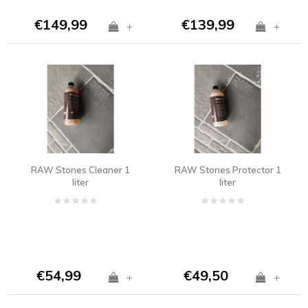
€149,99
€139,99
+
+
RAW Stones Cleaner 1
RAW Stones Protector 1
liter
liter
€54,99
€49,50
+
+