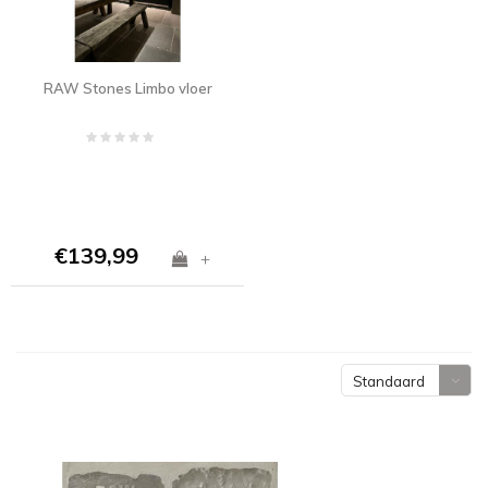
RAW Stones Limbo vloer
€139,99
+
Standaard