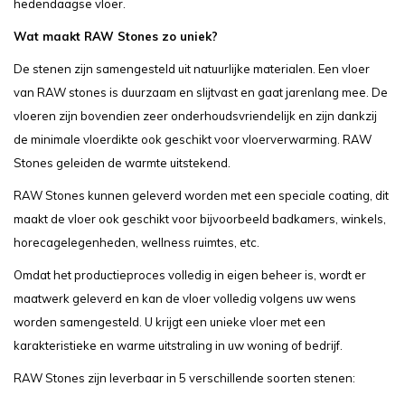
hedendaagse vloer.
Wat maakt RAW Stones zo uniek?
De stenen zijn samengesteld uit natuurlijke materialen. Een vloer
van RAW stones is duurzaam en slijtvast en gaat jarenlang mee. De
vloeren zijn bovendien zeer onderhoudsvriendelijk en zijn dankzij
de minimale vloerdikte ook geschikt voor vloerverwarming. RAW
Stones geleiden de warmte uitstekend.
RAW Stones kunnen geleverd worden met een speciale coating, dit
maakt de vloer ook geschikt voor bijvoorbeeld badkamers, winkels,
horecagelegenheden, wellness ruimtes, etc.
Omdat het productieproces volledig in eigen beheer is, wordt er
maatwerk geleverd en kan de vloer volledig volgens uw wens
worden samengesteld. U krijgt een unieke vloer met een
karakteristieke en warme uitstraling in uw woning of bedrijf.
RAW Stones zijn leverbaar in 5 verschillende soorten stenen: