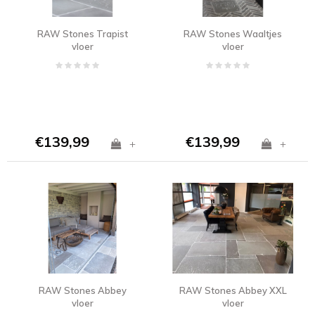
RAW Stones Trapist
RAW Stones Waaltjes
vloer
vloer
€139,99
€139,99
+
+
RAW Stones Abbey
RAW Stones Abbey XXL
vloer
vloer