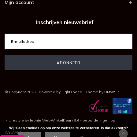
Mijn account
Inschrijven nieuwsbrief
© Copyright 2026 - Powered by
Lightspeed
- Theme by
DMWS.nl
-
Lifestyle by leonie
WebWinkelKeur
/
9.6
-
beoordelingen op
Wij slaan cookies op om onze website te verbeteren. Is dat akkoord?
WebWinkelKeur