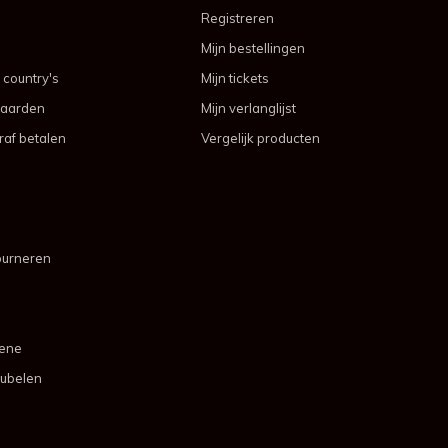
Registreren
Mijn bestellingen
 country's
Mijn tickets
aarden
Mijn verlanglijst
af betalen
Vergelijk producten
ourneren
mene
ubelen