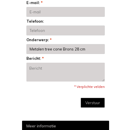
E-mail:
*
Telefoon:
Onderwerp:
*
Bericht:
*
* Verplichte velden
Verstuur
Meer informatie