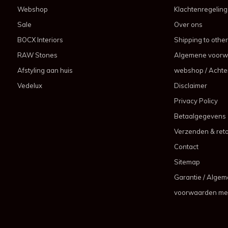
Webshop
Klachtenregeling
Sale
Over ons
BOCX Interiors
Shipping to other
RAW Stones
Algemene voorw
Afstyling aan huis
webshop / Achter
Vedelux
Disclaimer
Privacy Policy
Betaalgegevens
Verzenden & ret
Contact
Sitemap
Garantie / Alge
voorwaarden me