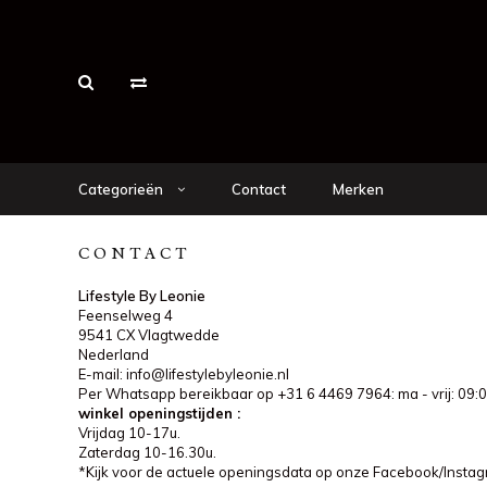
Categorieën
Contact
Merken
CONTACT
Lifestyle By Leonie
Feenselweg 4
9541 CX Vlagtwedde
Nederland
E-mail:
info@lifestylebyleonie.nl
Per Whatsapp bereikbaar op +31 6 4469 7964: ma - vrij: 09:0
winkel openingstijden :
Vrijdag 10-17u.
Zaterdag 10-16.30u.
*Kijk voor de actuele openingsdata op onze Facebook/Insta