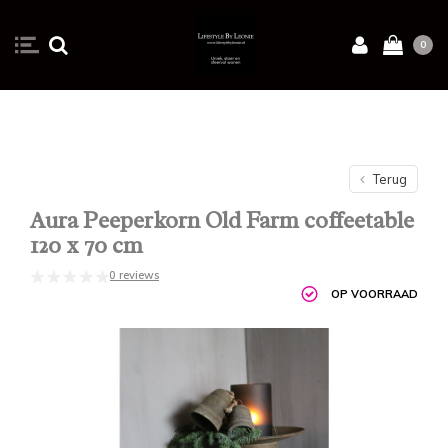
0
Terug
Aura Peeperkorn Old Farm coffeetable
120 x 70 cm
0 reviews
OP VOORRAAD