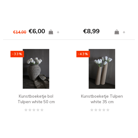
€6,00
€8,99
+
+
€14,00
-33%
-43%
Kunstboeketje bol
Kunstboeketje Tulpen
Tulpen white 50 cm
white 35 cm