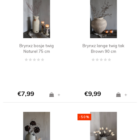
Brynxz bosje twig
Brynxz lange twig tak
Naturel 75 cm
Brown 90 cm
€7,99
€9,99
+
+
-50%