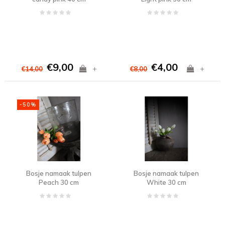
€9,00
€4,00
+
+
€14,00
€8,00
-50%
Bosje namaak tulpen
Bosje namaak tulpen
Peach 30 cm
White 30 cm