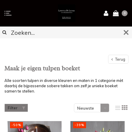
0
Terug
Maak je eigen tulpen boeket
Alle soorten tulpen in diverse kleuren en maten in 1 categorie mèt
daarbij de bijpassende sobere takken om zelf je unieke boeket
samen te stellen.
Filter
Nieuwste
producten
-50%
-39%