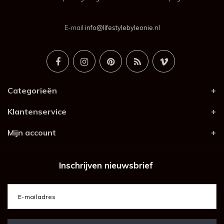
E-mail
info@lifestylebyleonie.nl
Categorieën
Klantenservice
Mijn account
Inschrijven nieuwsbrief