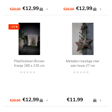
€12,99
€12,99
+
+
€20,00
€20,00
-35%
Plaid katoen Brown
Metalen roestige ster
franje 180 x 130 cm
aan touw 27 cm
€12,99
€11,99
+
+
€20,00