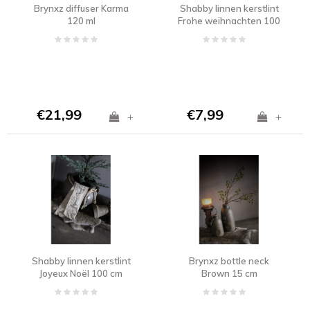
Brynxz diffuser Karma
Shabby linnen kerstlint
120 ml
Frohe weihnachten 100
cm
€21,99
€7,99
+
+
Shabby linnen kerstlint
Brynxz bottle neck
Joyeux Noël 100 cm
Brown 15 cm