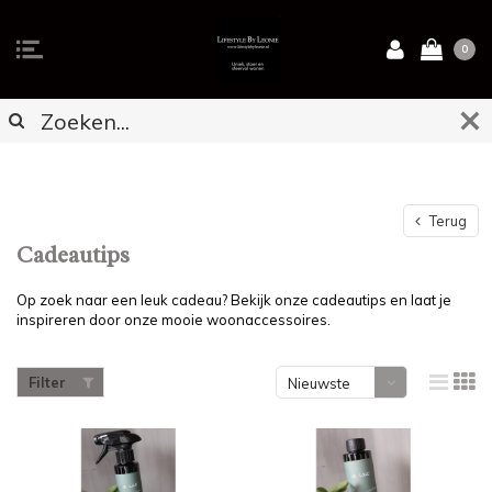
0
Terug
Cadeautips
Op zoek naar een leuk cadeau? Bekijk onze cadeautips en laat je
inspireren door onze mooie woonaccessoires.
Filter
Nieuwste
producten