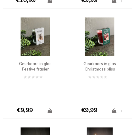
+
+
Geurkaars in glas
Geurkaars in glas
Festive frasier
Christmass bliss
€9,99
€9,99
+
+