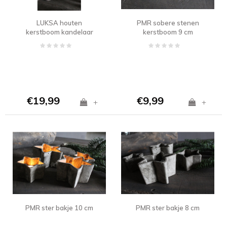
LUKSA houten
PMR sobere stenen
kerstboom kandelaar
kerstboom 9 cm
Clara 22 cm
€19,99
€9,99
+
+
PMR ster bakje 10 cm
PMR ster bakje 8 cm