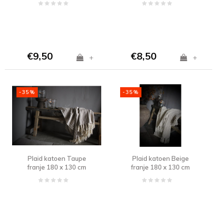
€9,50
€8,50
+
+
-35%
-35%
Plaid katoen Taupe
Plaid katoen Beige
franje 180 x 130 cm
franje 180 x 130 cm