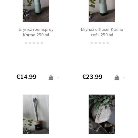
Brynxz roomspray
Brynxz diffuser Karma
Karma 250 ml
refill 250 ml
€14,99
€23,99
+
+