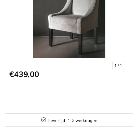
1
/ 1
€439,00
NL
Levertijd : 1-3 werkdagen