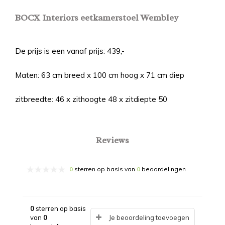
BOCX Interiors eetkamerstoel Wembley
De prijs is een vanaf prijs: 439,-
Maten: 63 cm breed x 100 cm hoog x 71 cm diep
zitbreedte: 46 x zithoogte 48 x zitdiepte 50
Reviews
0
sterren op basis van
0
beoordelingen
0
sterren op basis
van
0
Je beoordeling toevoegen