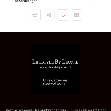
beoordelingen
Lifestyle by Leonie Elke vrijdag open van 10.00u-17.00 en zaterdag