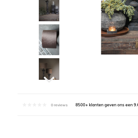
8500+ klanten geven ons een 9.
0 reviews