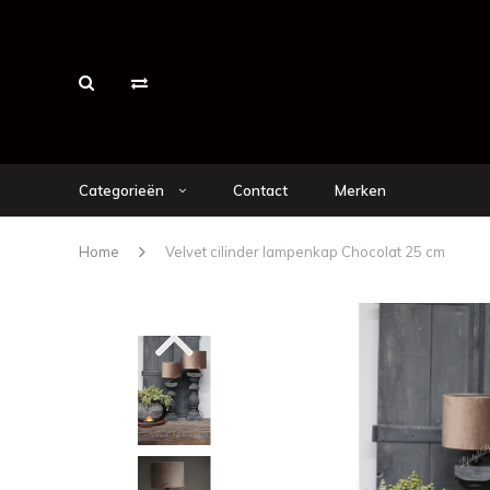
Categorieën
Contact
Merken
Home
Velvet cilinder lampenkap Chocolat 25 cm