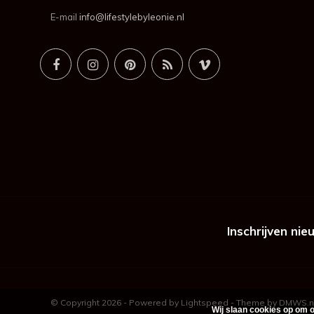
E-mail
info@lifestylebyleonie.nl
Inschrijven nie
© Copyright 2026 - Powered by
Lightspeed
- Theme by
DMWS.n
Wij slaan cookies op om o