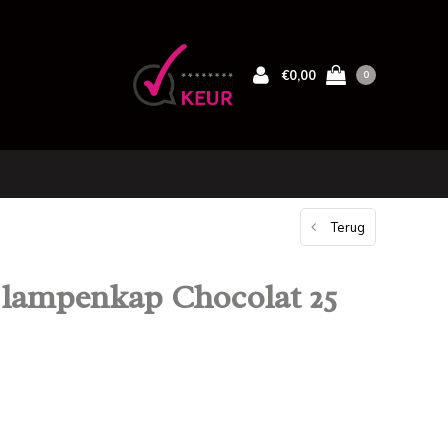
€0,00
0
Terug
r lampenkap Chocolat 25