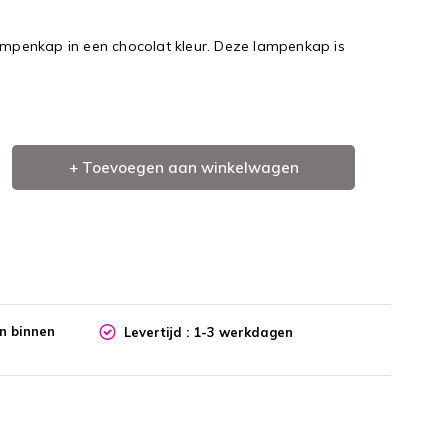
lampenkap in een chocolat kleur. Deze lampenkap is
+ Toevoegen aan winkelwagen
en binnen
Levertijd : 1-3 werkdagen