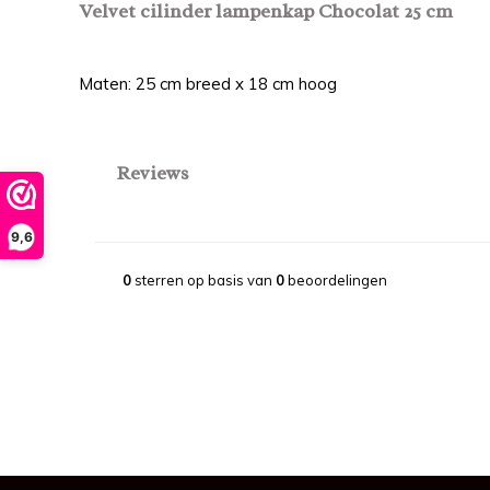
Velvet cilinder lampenkap Chocolat 25 cm
Maten: 25 cm breed x 18 cm hoog
Reviews
9,6
0
sterren op basis van
0
beoordelingen