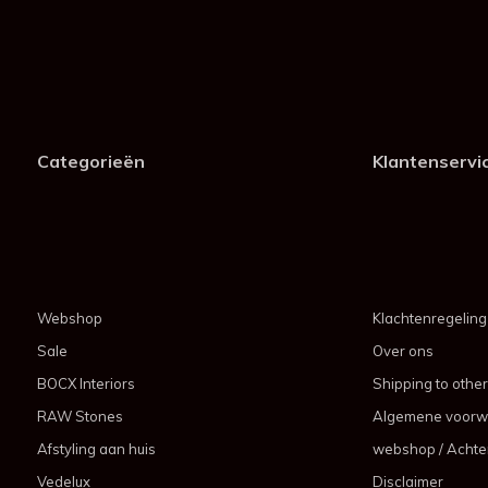
Categorieën
Klantenservi
Webshop
Klachtenregeling
Sale
Over ons
BOCX Interiors
Shipping to other
RAW Stones
Algemene voorw
Afstyling aan huis
webshop / Achter
Vedelux
Disclaimer