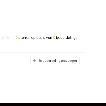
0
sterren op basis van
0
beoordelingen
Je beoordeling toevoegen