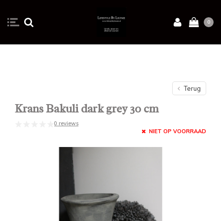
0
Terug
Krans Bakuli dark grey 30 cm
0 reviews
NIET OP VOORRAAD