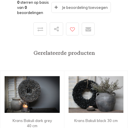
0
sterren op basis
van
0
Je beoordeling toevoegen
beoordelingen
Gerelateerde producten
Krans Bakuli black 30 cm
Krans Bakuli dark grey
40 cm