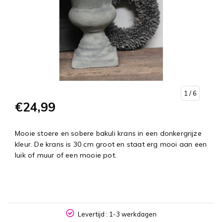
1
/ 6
€24,99
Mooie stoere en sobere bakuli krans in een donkergrijze
kleur. De krans is 30 cm groot en staat erg mooi aan een
luik of muur of een mooie pot.
NL
Levertijd : 1-3 werkdagen