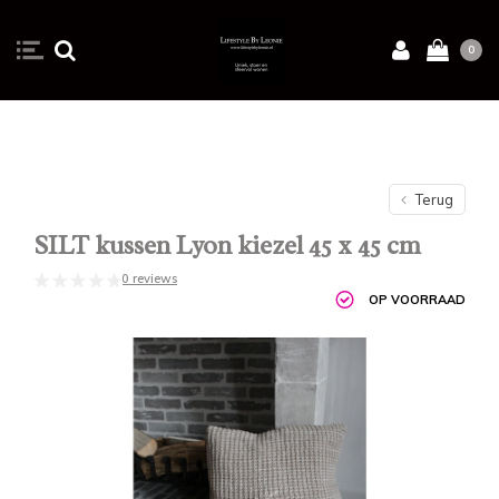
0
Terug
SILT kussen Lyon kiezel 45 x 45 cm
0 reviews
OP VOORRAAD