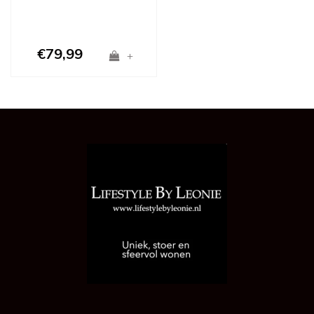
€79,99
+