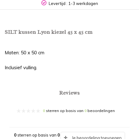
Levertijd : 1-3 werkdagen
SILT kussen Lyon kiezel 45 x 45 cm
Maten: 50 x 50 cm
Inclusief vulling.
Reviews
0
sterren op basis van
0
beoordelingen
0
sterren op basis van
0
Je beoordeling toevoegen