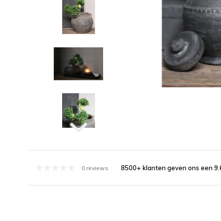
8500+ klanten geven ons een 9.
0 reviews