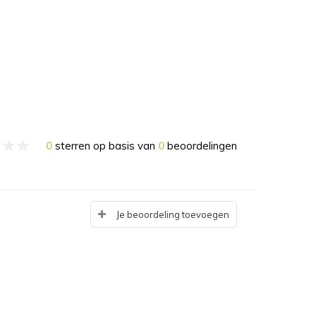
0
sterren op basis van
0
beoordelingen
Je beoordeling toevoegen