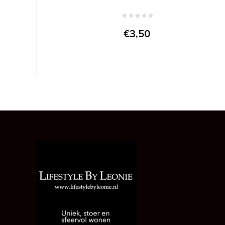
€3,50