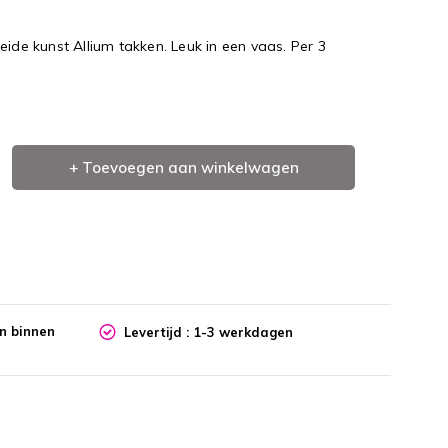
eide kunst Allium takken. Leuk in een vaas. Per 3
+ Toevoegen aan winkelwagen
en binnen
Levertijd : 1-3 werkdagen