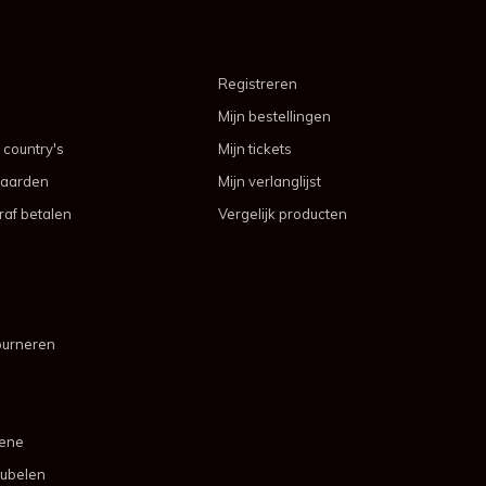
Registreren
Mijn bestellingen
 country's
Mijn tickets
aarden
Mijn verlanglijst
af betalen
Vergelijk producten
ourneren
mene
ubelen