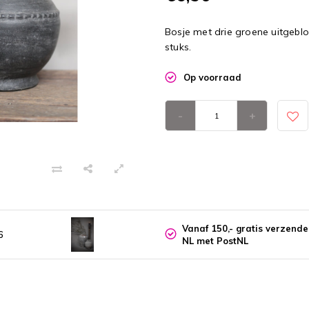
Bosje met drie groene uitgeblo
stuks.
Op voorraad
-
+
Vanaf 150,- gratis verzend
6
NL met PostNL