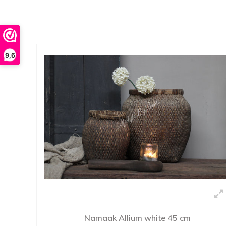
9,6
Namaak Allium white 45 cm