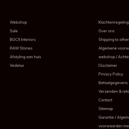
Webshop
Klachtenregeling
Sale
Over ons
BOCX Interiors
Shipping to other
RAW Stones
Algemene voorw
Afstyling aan huis
webshop / Achter
Vedelux
Disclaimer
Privacy Policy
Betaalgegevens
Verzenden & ret
Contact
Sitemap
Garantie / Alge
voorwaarden me