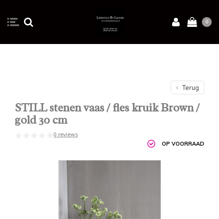
0
Terug
STILL stenen vaas / fles kruik Brown /
gold 30 cm
0 reviews
OP VOORRAAD