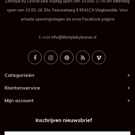
Lifestyle by Leonie Elke vrijdag open van 10.00u-17.00 en zaterdag
open van 10.00-16.30u. Feenselweg 4 9541CX Vlagtwedde. Voor
actuele openingsdagen zie onze Facebook pagina
E-mail
info@lifestylebyleonie.nl
Categorieën
Klantenservice
Mijn account
Inschrijven nieuwsbrief