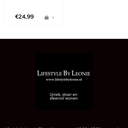
€24,99
+