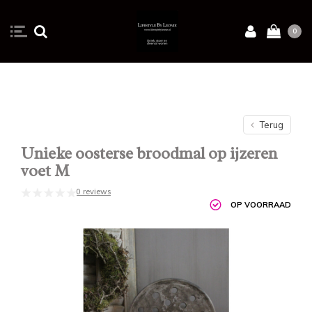
0
Terug
Unieke oosterse broodmal op ijzeren
voet M
0 reviews
OP VOORRAAD