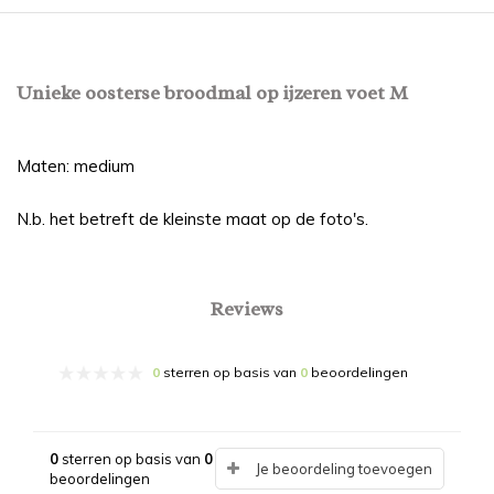
Unieke oosterse broodmal op ijzeren voet M
Maten: medium
N.b. het betreft de kleinste maat op de foto's.
Reviews
0
sterren op basis van
0
beoordelingen
0
sterren op basis van
0
Je beoordeling toevoegen
beoordelingen