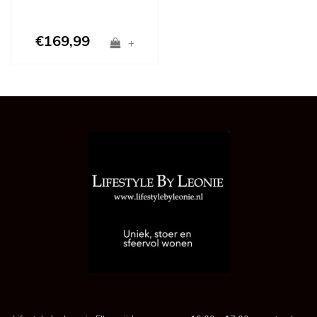
€169,99
+