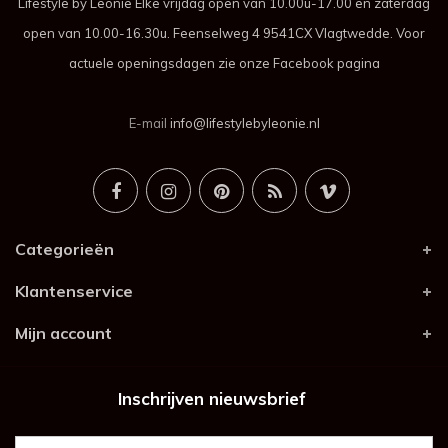
Lifestyle by Leonie Elke vrijdag open van 10.00u-17.00 en zaterdag
open van 10.00-16.30u. Feenselweg 4 9541CX Vlagtwedde. Voor
actuele openingsdagen zie onze Facebook pagina
E-mail
info@lifestylebyleonie.nl
Categorieën
Klantenservice
Mijn account
Inschrijven nieuwsbrief