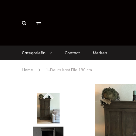
Categorieën
Contact
Merken
Home
1-Deurs kast Ella 190 cm