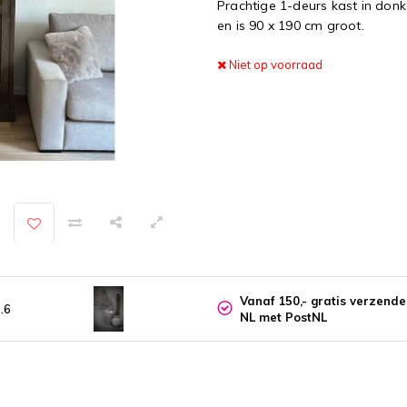
Prachtige 1-deurs kast in donk
en is 90 x 190 cm groot.
Niet op voorraad
Vanaf 150,- gratis verzend
.6
NL met PostNL