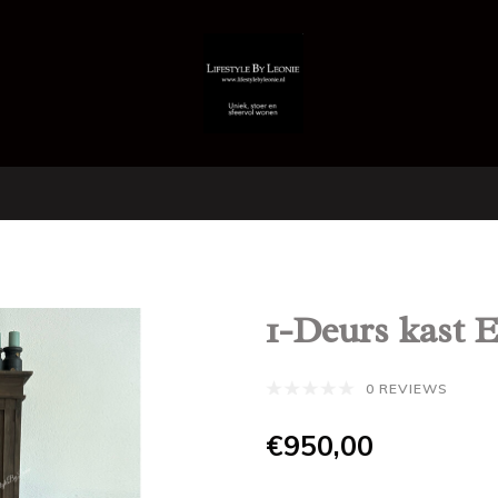
1-Deurs kast E
0 REVIEWS
€950,00