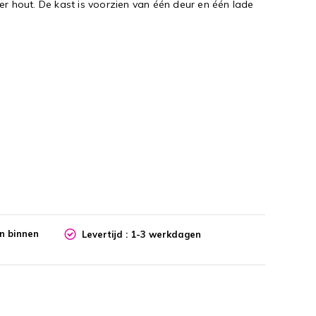
er hout. De kast is voorzien van één deur en één lade
en binnen
Levertijd : 1-3 werkdagen