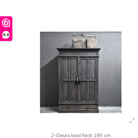
9,6
2-Deurs kast Nick 195 cm