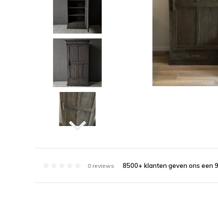
8500+ klanten geven ons een 9
0 reviews