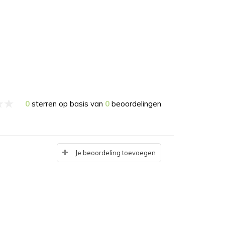
0
sterren op basis van
0
beoordelingen
Je beoordeling toevoegen