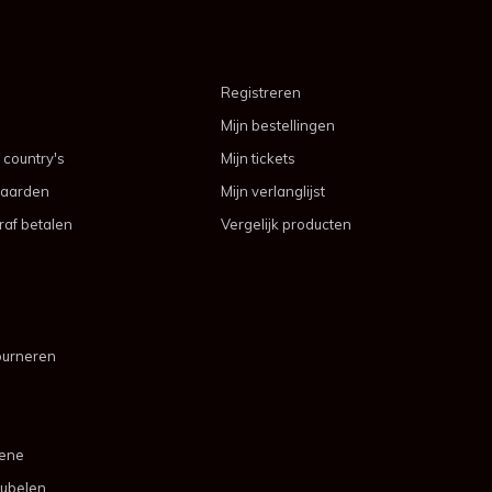
Registreren
Mijn bestellingen
 country's
Mijn tickets
aarden
Mijn verlanglijst
af betalen
Vergelijk producten
ourneren
mene
ubelen