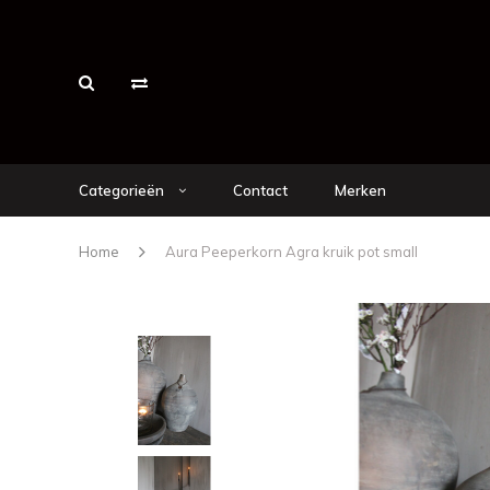
Categorieën
Contact
Merken
Home
Aura Peeperkorn Agra kruik pot small