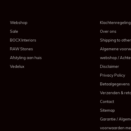
Webshop
Klachtenregeling
Sale
Over ons
BOCX Interiors
Shipping to other
RAW Stones
Algemene voorw
Afstyling aan huis
webshop / Achter
Vedelux
Disclaimer
Privacy Policy
Betaalgegevens
Verzenden & ret
Contact
Sitemap
Garantie / Alge
voorwaarden me