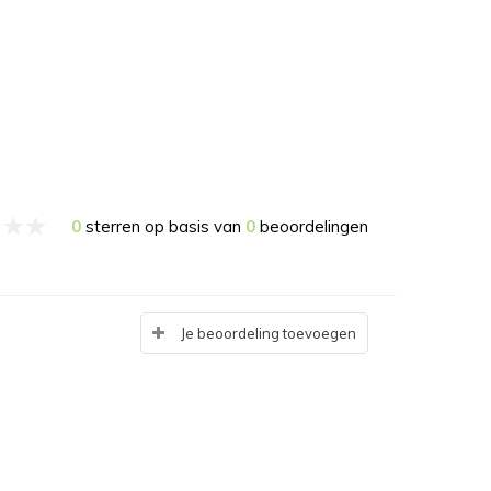
0
sterren op basis van
0
beoordelingen
Je beoordeling toevoegen