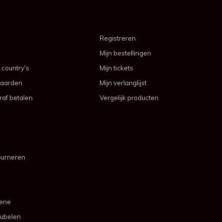
Registreren
Mijn bestellingen
 country's
Mijn tickets
aarden
Mijn verlanglijst
af betalen
Vergelijk producten
ourneren
mene
ubelen