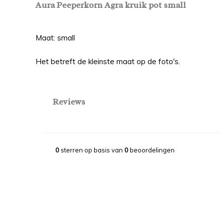
Aura Peeperkorn Agra kruik pot small
Maat: small
Het betreft de kleinste maat op de foto's.
Reviews
0
sterren op basis van
0
beoordelingen