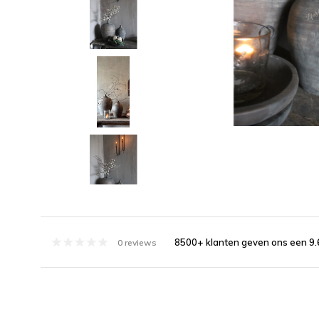
8500+ klanten geven ons een 9.
0 reviews