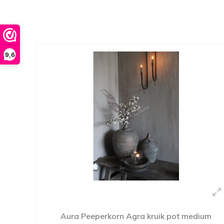
9,6
Aura Peeperkorn Agra kruik pot medium