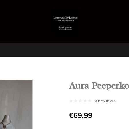
Aura Peeperko
0 REVIEWS
€69,99