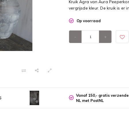
Kruik Agra van Aura Peeperkor
vergrijsde kleur. De kruik is er 
Op voorraad
-
+
Vanaf 150,- gratis verzend
6
NL met PostNL