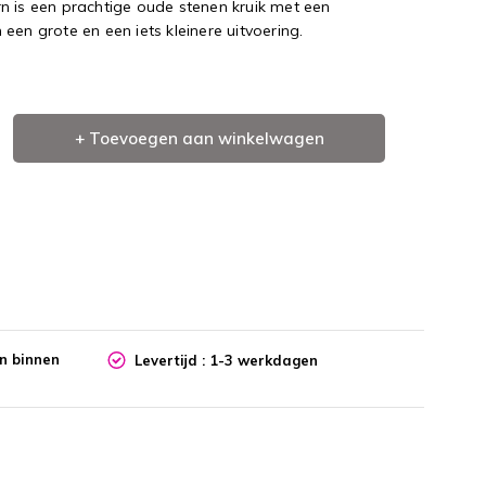
n is een prachtige oude stenen kruik met een
in een grote en een iets kleinere uitvoering.
+ Toevoegen aan winkelwagen
en binnen
Levertijd : 1-3 werkdagen