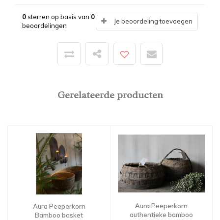
0
sterren op basis van
0
Je beoordeling toevoegen
beoordelingen
Gerelateerde producten
Aura Peeperkorn
Aura Peeperkorn
authentieke bamboo
Bamboo basket