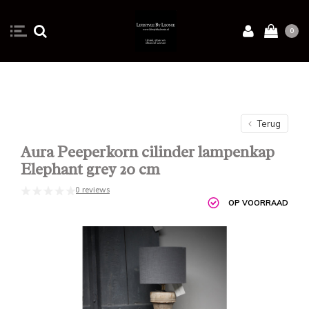
0
Terug
Aura Peeperkorn cilinder lampenkap
Elephant grey 20 cm
0 reviews
OP VOORRAAD