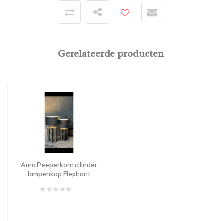
Gerelateerde producten
Aura Peeperkorn cilinder
lampenkap Elephant
grey 15 cm