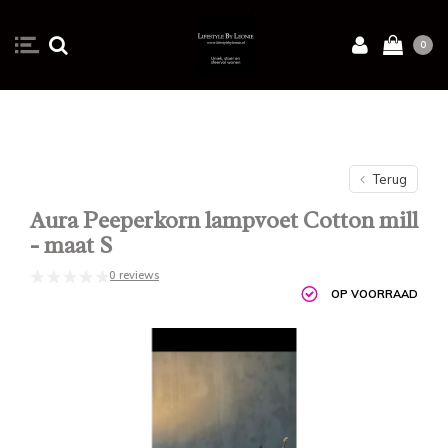
0
Terug
Aura Peeperkorn lampvoet Cotton mill
- maat S
0 reviews
OP VOORRAAD