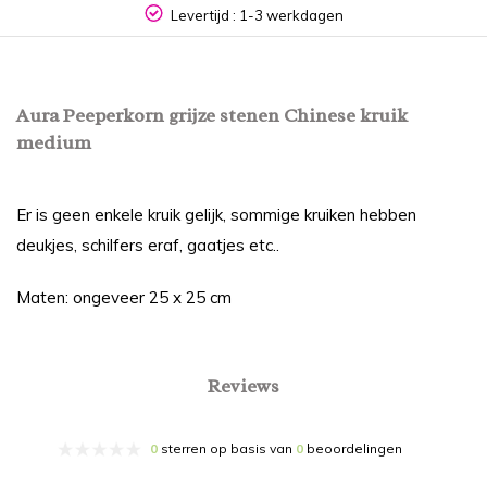
Levertijd : 1-3 werkdagen
Aura Peeperkorn grijze stenen Chinese kruik
medium
Er is geen enkele kruik gelijk, sommige kruiken hebben
deukjes, schilfers eraf, gaatjes etc..
Maten: ongeveer 25 x 25 cm
Reviews
0
sterren op basis van
0
beoordelingen