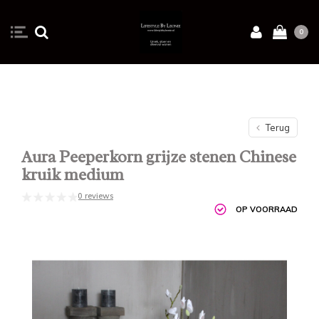
0
Terug
Aura Peeperkorn grijze stenen Chinese
kruik medium
0 reviews
OP VOORRAAD