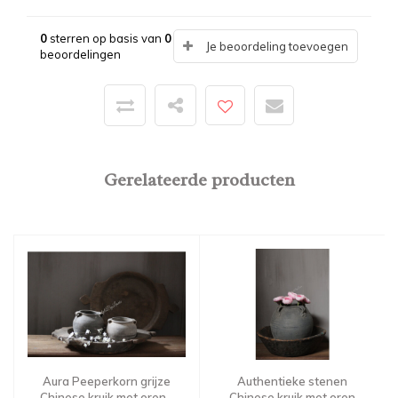
0
sterren op basis van
0
Je beoordeling toevoegen
beoordelingen
Gerelateerde producten
Aura Peeperkorn grijze
Authentieke stenen
Chinese kruik met oren -
Chinese kruik met oren