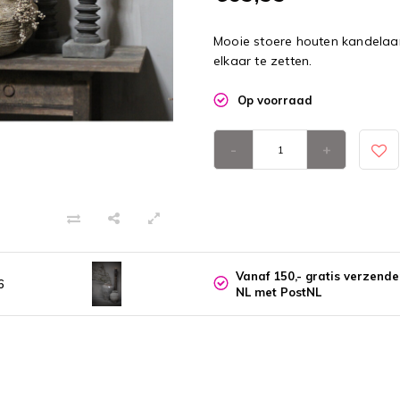
Mooie stoere houten kandelaa
elkaar te zetten.
Op voorraad
-
+
Vanaf 150,- gratis verzend
6
NL met PostNL