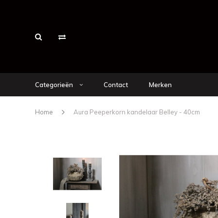
Categorieën
Contact
Merken
Home
Aura Peeperkorn kandelaar Belley - 40cm