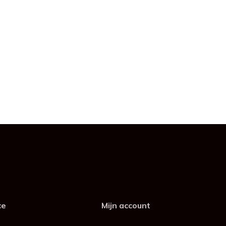
ce
Mijn account