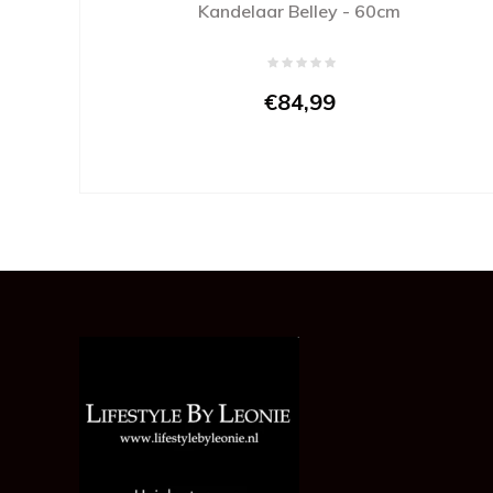
Kandelaar Belley - 60cm
€84,99