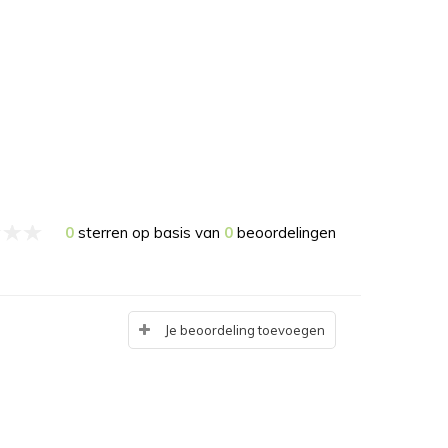
0
sterren op basis van
0
beoordelingen
Je beoordeling toevoegen