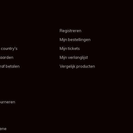
Registreren
Mijn bestellingen
 country's
Mijn tickets
aarden
Mijn verlanglijst
af betalen
Vergelijk producten
ourneren
mene