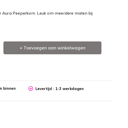
r Aura Peeperkorn. Leuk om meerdere maten bij
+ Toevoegen aan winkelwagen
en binnen
Levertijd : 1-3 werkdagen