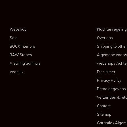
Webshop
Klachtenregeling
Sale
Over ons
BOCX Interiors
Shipping to other
RAW Stones
Algemene voorw
Afstyling aan huis
webshop / Achter
Vedelux
Disclaimer
Privacy Policy
Betaalgegevens
Verzenden & ret
Contact
Sitemap
Garantie / Alge