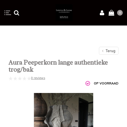
0
Terug
Aura Peeperkorn lange authentieke
trog/bak
0 reviews
OP VOORRAAD