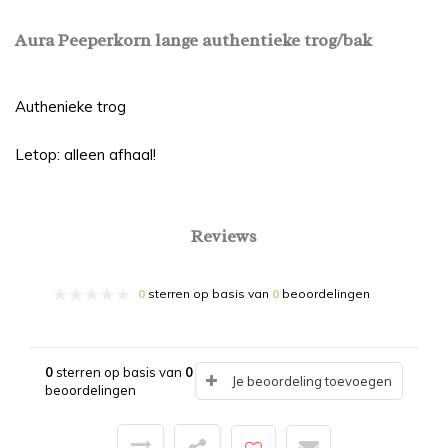
Aura Peeperkorn lange authentieke trog/bak
Authenieke trog
Letop: alleen afhaal!
Reviews
0
sterren op basis van
0
beoordelingen
0
sterren op basis van
0
Je beoordeling toevoegen
beoordelingen