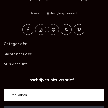
E-mail
info@lifestylebyleonie.nl
Categorieën
Klantenservice
Mijn account
Inschrijven nieuwsbrief