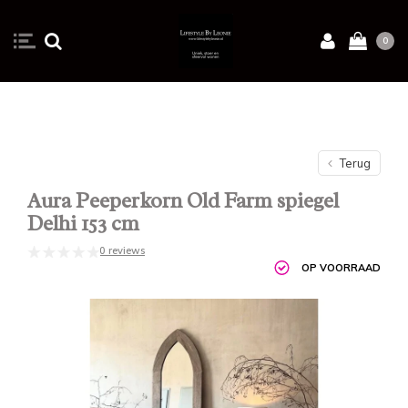
0
Terug
Aura Peeperkorn Old Farm spiegel
Delhi 153 cm
0 reviews
OP VOORRAAD