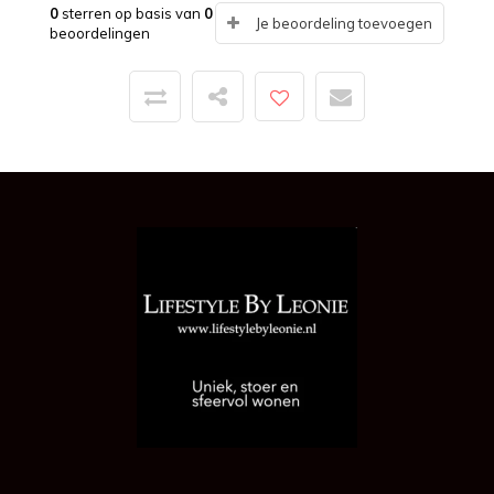
0
sterren op basis van
0
Je beoordeling toevoegen
beoordelingen