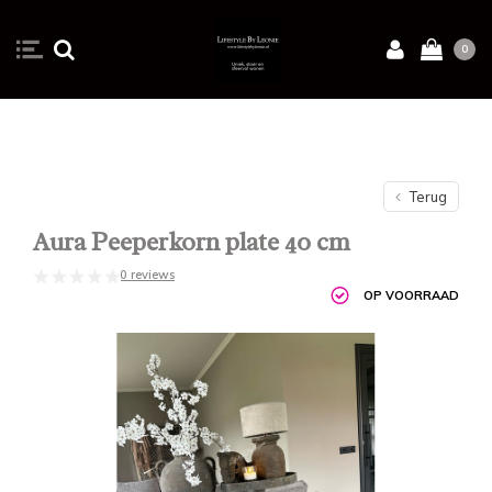
0
Terug
Aura Peeperkorn plate 40 cm
0 reviews
OP VOORRAAD