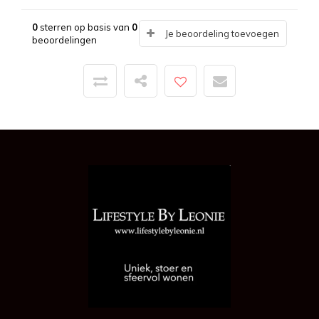
0
sterren op basis van
0
Je beoordeling toevoegen
beoordelingen