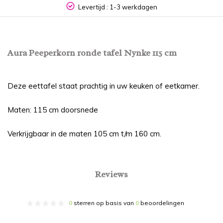
Levertijd : 1-3 werkdagen
Aura Peeperkorn ronde tafel Nynke 115 cm
Deze eettafel staat prachtig in uw keuken of eetkamer.
Maten: 115 cm doorsnede
Verkrijgbaar in de maten 105 cm t/m 160 cm.
Reviews
0
sterren op basis van
0
beoordelingen