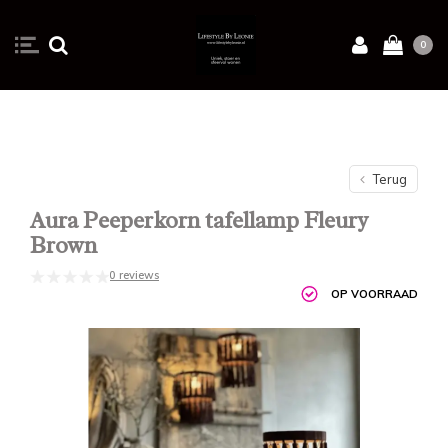
0
Terug
Aura Peeperkorn tafellamp Fleury
Brown
0 reviews
OP VOORRAAD