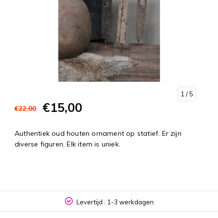
1
/ 5
€15,00
€22,00
Authentiek oud houten ornament op statief. Er zijn
diverse figuren. Elk item is uniek.
Levertijd : 1-3 werkdagen