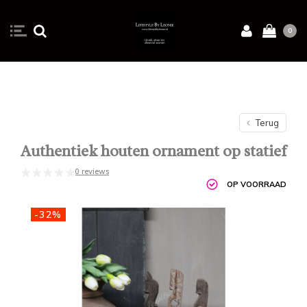
0
Terug
Authentiek houten ornament op statief
0 reviews
OP VOORRAAD
-32%