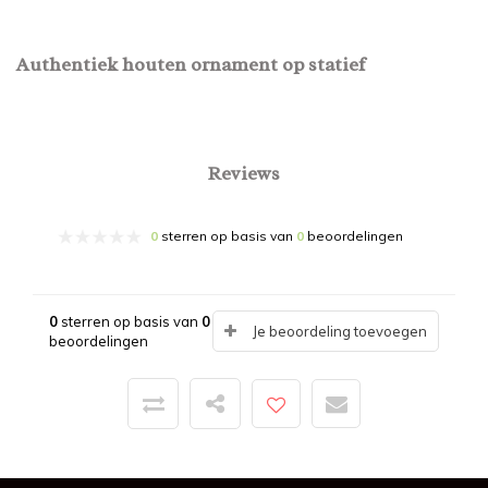
Authentiek houten ornament op statief
Reviews
0
sterren op basis van
0
beoordelingen
0
sterren op basis van
0
Je beoordeling toevoegen
beoordelingen