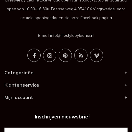
Lifestyle by Leonie Elke vrijdag open van 10.00u-17.00 en zaterdag
open van 10.00-16.30u. Feenselweg 4 9541CX Vlagtwedde. Voor
actuele openingsdagen zie onze Facebook pagina
E-mail
info@lifestylebyleonie.nl
Categorieën
Klantenservice
Mijn account
Inschrijven nieuwsbrief