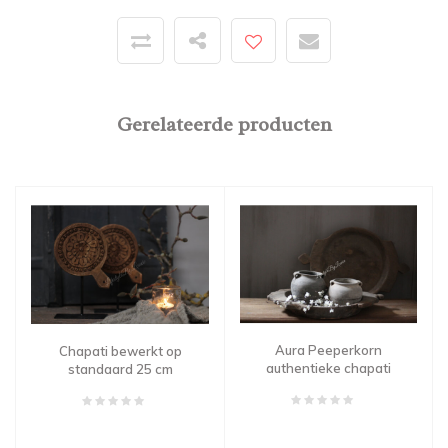
Gerelateerde producten
Aura Peeperkorn
Chapati bewerkt op
authentieke chapati
standaard 25 cm
schaal met oren