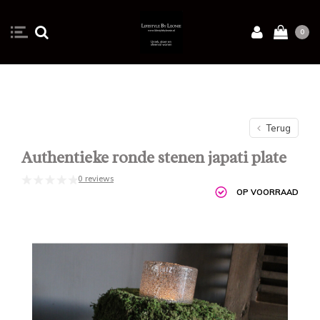
0
Terug
Authentieke ronde stenen japati plate
0 reviews
OP VOORRAAD