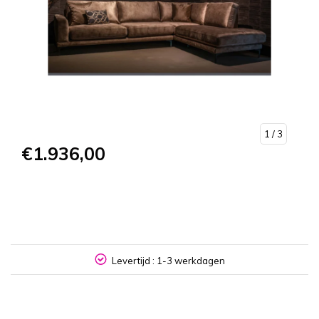
1
/ 3
€1.936,00
NL
Levertijd : 1-3 werkdagen