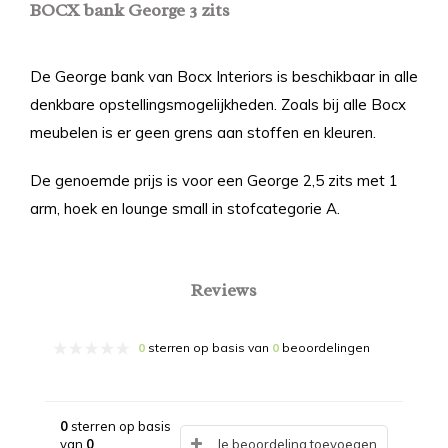
BOCX bank George 3 zits
De George bank van Bocx Interiors is beschikbaar in alle
denkbare opstellingsmogelijkheden. Zoals bij alle Bocx
meubelen is er geen grens aan stoffen en kleuren.
De genoemde prijs is voor een George 2,5 zits met 1
arm, hoek en lounge small in stofcategorie A.
Reviews
0
sterren op basis van
0
beoordelingen
0
sterren op basis
van
0
Je beoordeling toevoegen