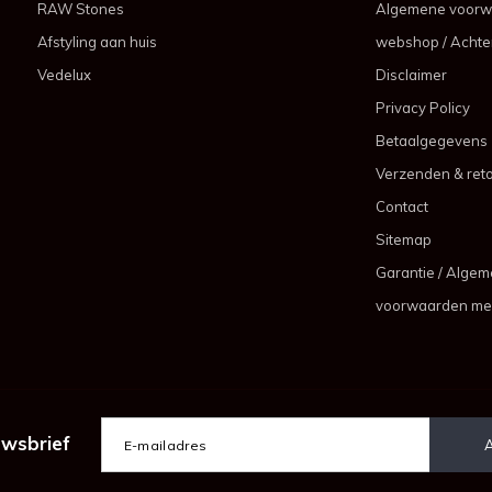
RAW Stones
Algemene voorw
Afstyling aan huis
webshop / Achter
Vedelux
Disclaimer
Privacy Policy
Betaalgegevens
Verzenden & ret
Contact
Sitemap
Garantie / Alge
voorwaarden me
uwsbrief