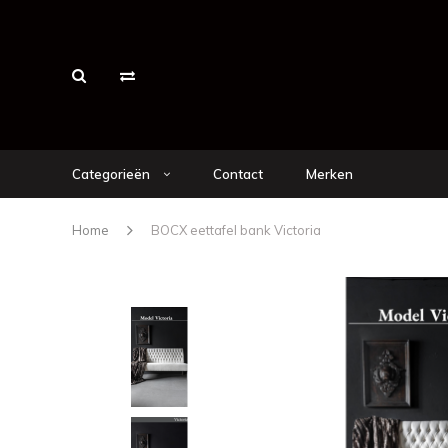
Categorieën
Contact
Merken
Home
BOCX eettafel bank Victoria