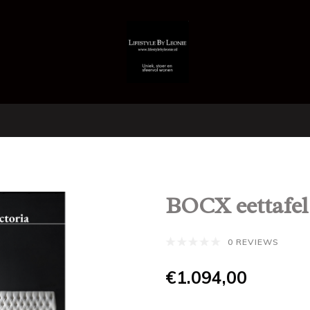
BOCX eettafel
0 REVIEWS
€1.094,00