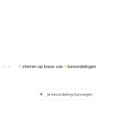
0
sterren op basis van
0
beoordelingen
Je beoordeling toevoegen