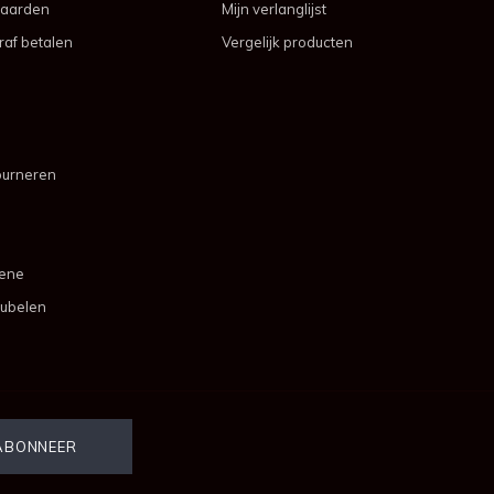
aarden
Mijn verlanglijst
af betalen
Vergelijk producten
ourneren
mene
ubelen