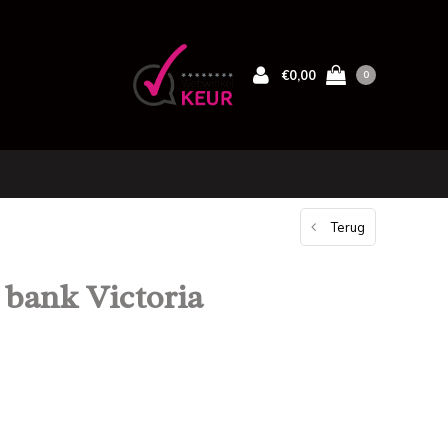
€0,00
0
Terug
 bank Victoria