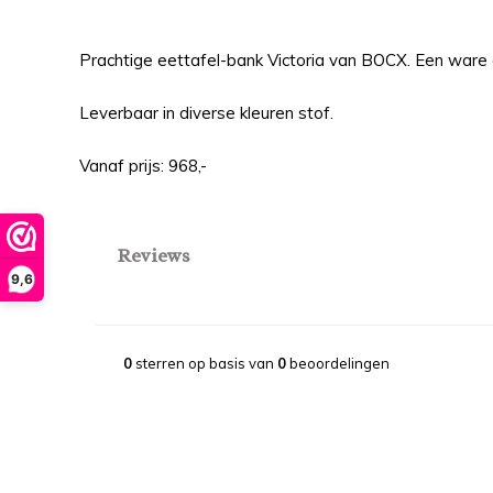
Prachtige eettafel-bank Victoria van BOCX. Een ware 
Leverbaar in diverse kleuren stof.
Vanaf prijs: 968,-
Reviews
9,6
0
sterren op basis van
0
beoordelingen