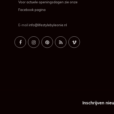
Voor actuele openingsdagen zie onze
Facebook pagina
E-mail
info@lifestylebyleonie.nl
Inschrijven nie