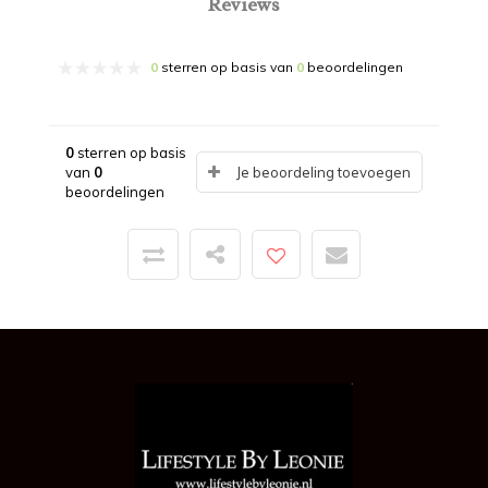
Reviews
0
sterren op basis van
0
beoordelingen
0
sterren op basis
van
0
Je beoordeling toevoegen
beoordelingen