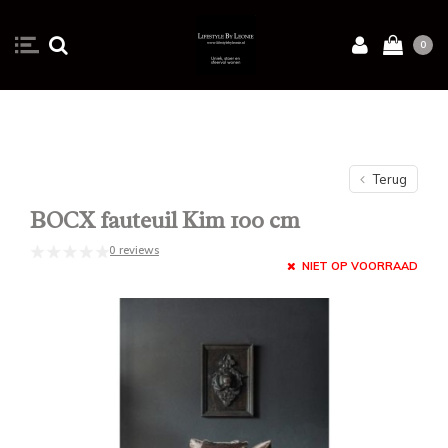
0
Terug
BOCX fauteuil Kim 100 cm
0 reviews
NIET OP VOORRAAD