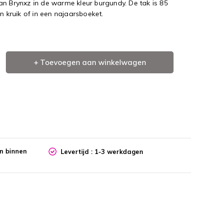
an Brynxz in de warme kleur burgundy. De tak is 85
n kruik of in een najaarsboeket.
+ Toevoegen aan winkelwagen
en binnen
Levertijd : 1-3 werkdagen