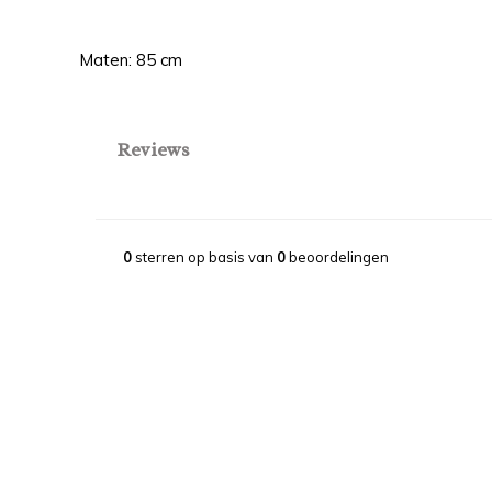
Maten: 85 cm
Reviews
0
sterren op basis van
0
beoordelingen