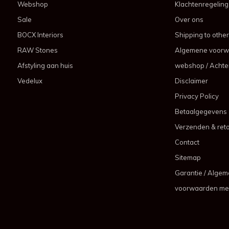
Webshop
Klachtenregeling
Sale
Over ons
BOCX Interiors
Shipping to other
RAW Stones
Algemene voorw
Afstyling aan huis
webshop / Achter
Vedelux
Disclaimer
Privacy Policy
Betaalgegevens
Verzenden & ret
Contact
Sitemap
Garantie / Alge
voorwaarden me