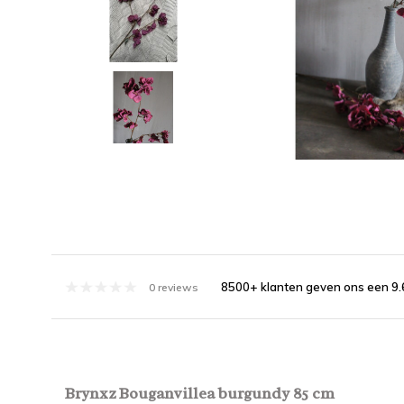
8500+ klanten geven ons een 9.
0 reviews
Brynxz Bouganvillea burgundy 85 cm