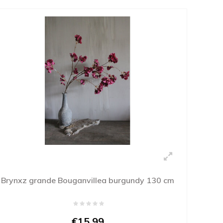
Brynxz grande Bouganvillea burgundy 130 cm
€15,99