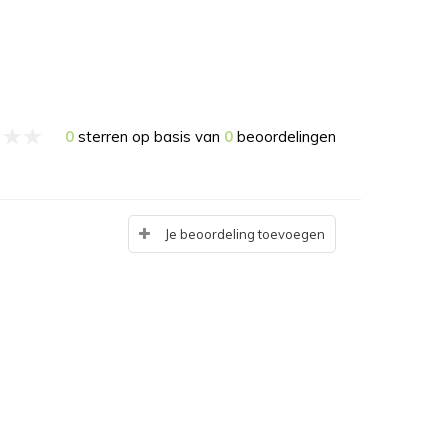
0
sterren op basis van
0
beoordelingen
Je beoordeling toevoegen