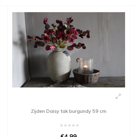
Zijden Daisy tak burgundy 59 cm
€4,99