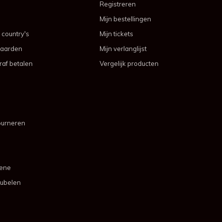
Registreren
Mijn bestellingen
 country's
Mijn tickets
aarden
Mijn verlanglijst
af betalen
Vergelijk producten
ourneren
mene
ubelen