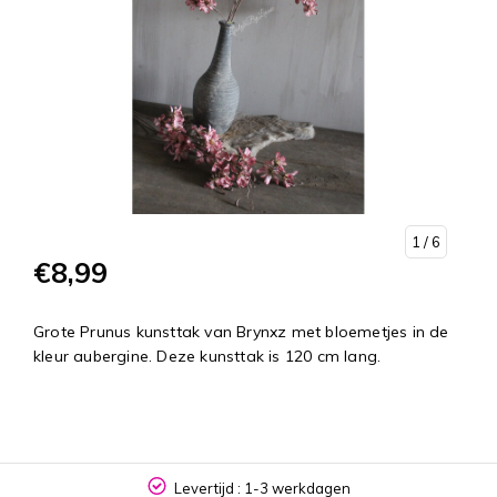
1
/ 6
€8,99
Grote Prunus kunsttak van Brynxz met bloemetjes in de
kleur aubergine. Deze kunsttak is 120 cm lang.
Levertijd : 1-3 werkdagen