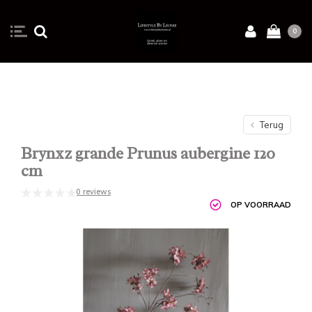
0
Terug
Brynxz grande Prunus aubergine 120
cm
0 reviews
OP VOORRAAD