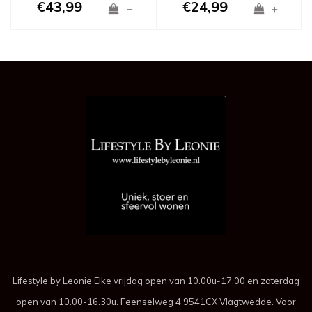
€43,99
€24,99
+
+
Lifestyle by Leonie Elke vrijdag open van 10.00u-17.00 en zaterdag
open van 10.00-16.30u. Feenselweg 4 9541CX Vlagtwedde. Voor