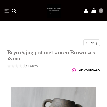
0
Terug
Brynxz jug pot met 2 oren Brown 21 x
18 cm
0 reviews
OP VOORRAAD