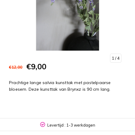
1
/ 4
€9,00
€12,00
Prachtige lange salvia kunsttak met pastelpaarse
bloesem. Deze kunsttak van Brynxz is 90 cm lang.
Levertijd : 1-3 werkdagen