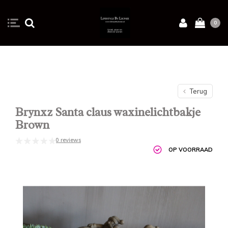
0
Terug
Brynxz Santa claus waxinelichtbakje
Brown
0 reviews
OP VOORRAAD