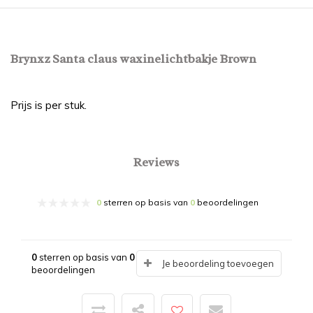
Brynxz Santa claus waxinelichtbakje Brown
Prijs is per stuk.
Reviews
0
sterren op basis van
0
beoordelingen
0
sterren op basis van
0
Je beoordeling toevoegen
beoordelingen