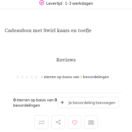
Levertijd : 1-3 werkdagen
Cadeaubon met Swirl kaars en toefje
Reviews
0
sterren op basis van
0
beoordelingen
0
sterren op basis van
0
Je beoordeling toevoegen
beoordelingen