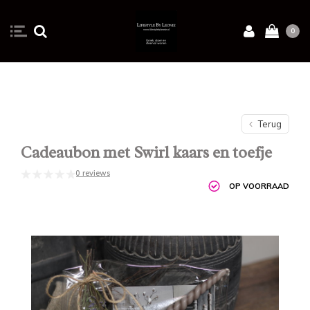
0
Terug
Cadeaubon met Swirl kaars en toefje
0 reviews
OP VOORRAAD