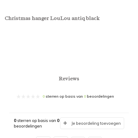
Christmas hanger LouLou antiq black
Reviews
0
sterren op basis van
0
beoordelingen
0
sterren op basis van
0
Je beoordeling toevoegen
beoordelingen