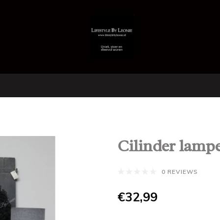
Cilinder lamp
0 REVIEWS
€32,99