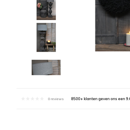
8500+ klanten geven ons een 9.
0 reviews