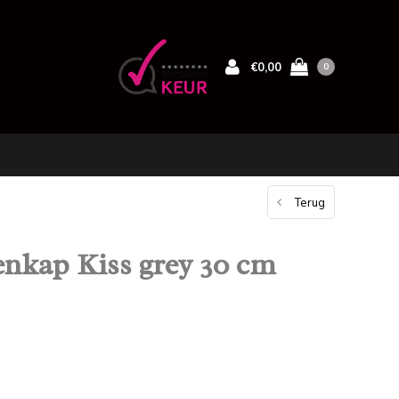
€0,00
0
Terug
enkap Kiss grey 30 cm