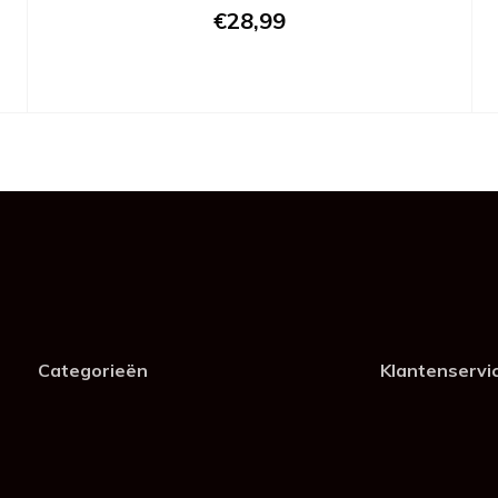
€28,99
Categorieën
Klantenservi