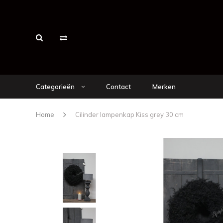
Categorieën
Contact
Merken
Home
Cilinder lampenkap Kiss grey 30 cm