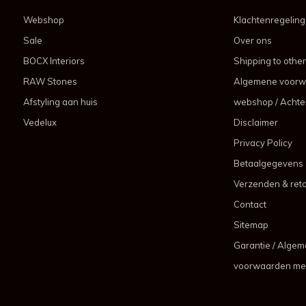
Webshop
Klachtenregeling
Sale
Over ons
BOCX Interiors
Shipping to other
RAW Stones
Algemene voorw
Afstyling aan huis
webshop / Achter
Vedelux
Disclaimer
Privacy Policy
Betaalgegevens
Verzenden & ret
Contact
Sitemap
Garantie / Alge
voorwaarden me