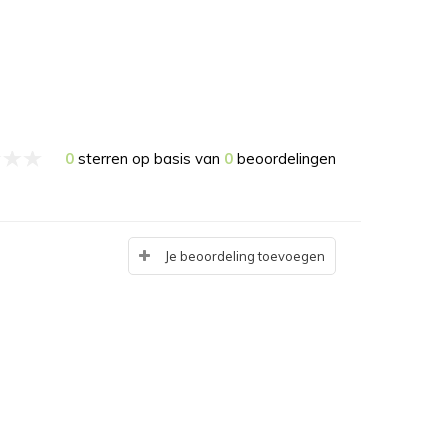
0
sterren op basis van
0
beoordelingen
Je beoordeling toevoegen