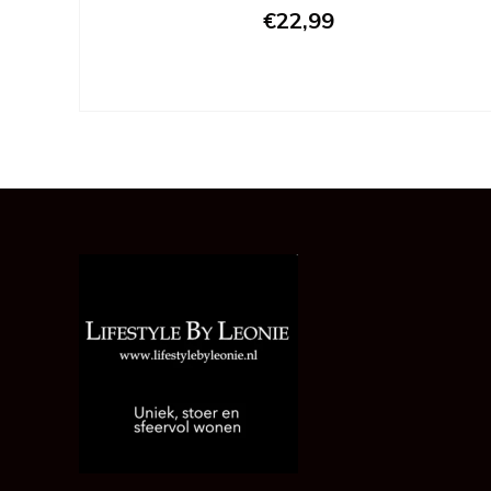
€22,99