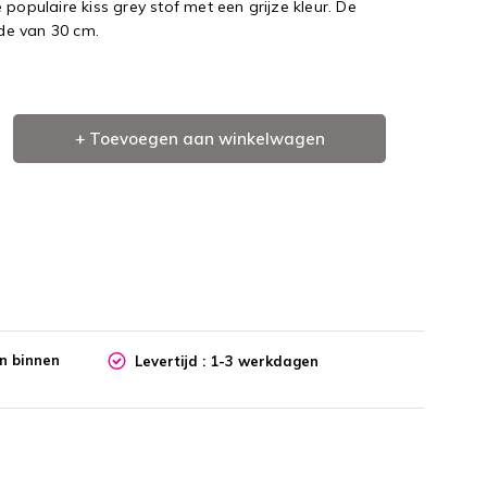
populaire kiss grey stof met een grijze kleur. De
de van 30 cm.
+ Toevoegen aan winkelwagen
en binnen
Levertijd : 1-3 werkdagen