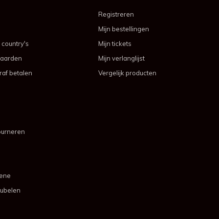
Registreren
Mijn bestellingen
 country's
Mijn tickets
aarden
Mijn verlanglijst
af betalen
Vergelijk producten
ourneren
mene
ubelen