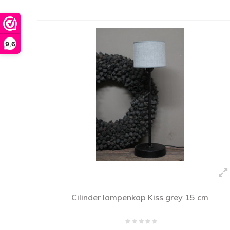
9,6
Cilinder lampenkap Kiss grey 15 cm