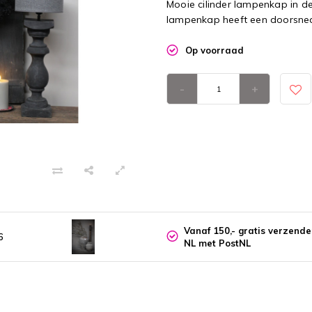
Mooie cilinder lampenkap in de 
lampenkap heeft een doorsne
Op voorraad
-
+
Vanaf 150,- gratis verzend
6
NL met PostNL