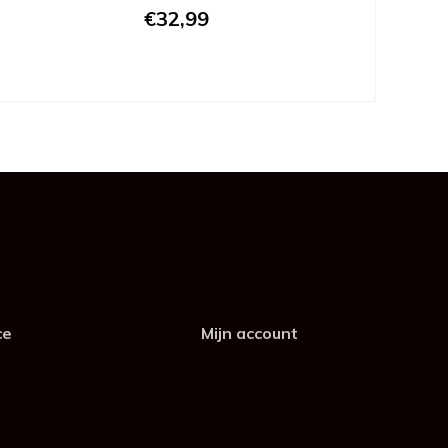
€32,99
ce
Mijn account