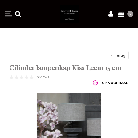
0
Terug
Cilinder lampenkap Kiss Leem 15 cm
0 reviews
OP VOORRAAD