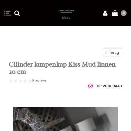
0
Terug
Cilinder lampenkap Kiss Mud linnen
20 cm
0 reviews
OP VOORRAAD