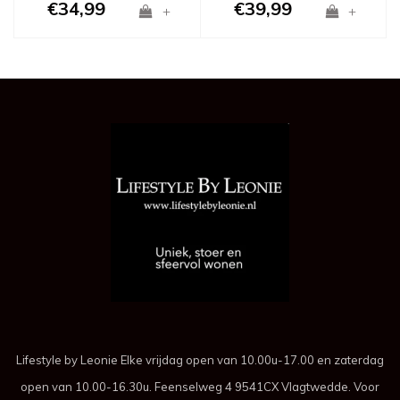
€34,99
€39,99
+
+
Lifestyle by Leonie Elke vrijdag open van 10.00u-17.00 en zaterdag
open van 10.00-16.30u. Feenselweg 4 9541CX Vlagtwedde. Voor