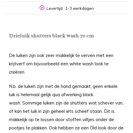
NL
Levertijd : 1-3 werkdagen
Drieluik shutters black wash 70 cm
De luiken zijn ook zeer makkelijk te verven met een
krijtverf om bijvoorbeeld een white wash look te
creëren.
N.b. de luiken zijn met de hand gemaakt; geen enkele
luik is helemaal gelijk qua afwerking black
wash. Sommige luiken zijn de shutters wat schever van,
of kan het luik in zijn geheel iets scheef staan. Dit is
makkelijk op te lossen door stoffen viltjes onder de
pootjes te plakken. Ook hebben ze een Old look door de