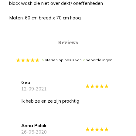
black wash die niet over dekt/ oneffenheden
Maten: 60 cm breed x 70 cm hoog
Reviews
5
sterren op basis van
2
beoordelingen
Gea
12-09-2021
Ik heb ze en ze zijn prachtig
Anna Polok
26-05-2020