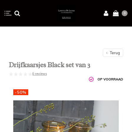
0
Terug
Drijfkaarsjes Black set van 3
0 reviews
OP VOORRAAD
-50%