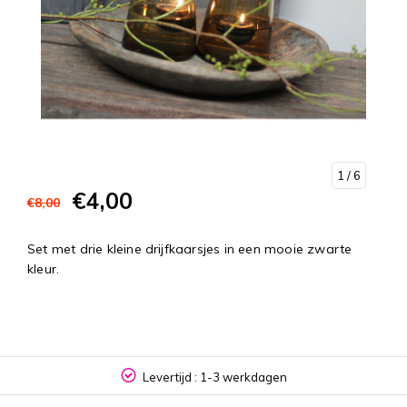
1
/ 6
€4,00
€8,00
Set met drie kleine drijfkaarsjes in een mooie zwarte
kleur.
Levertijd : 1-3 werkdagen