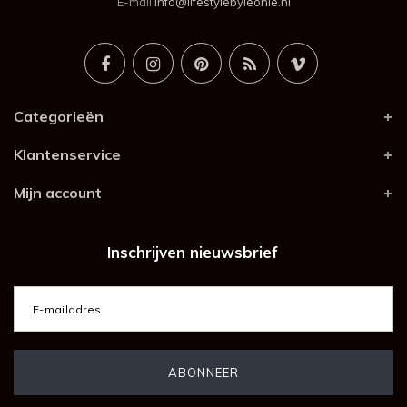
E-mail
info@lifestylebyleonie.nl
Categorieën
Klantenservice
Mijn account
Inschrijven nieuwsbrief