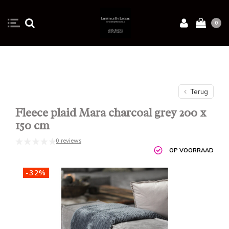
0
Terug
Fleece plaid Mara charcoal grey 200 x
150 cm
0 reviews
OP VOORRAAD
-32%