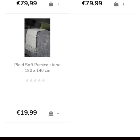
€79,99
€79,99
+
+
Plaid Soft Pumice stone
180 x 140 cm
€19,99
+