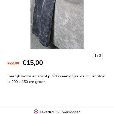
1
/ 3
€15,00
€22,00
Heerlijk warm en zacht plaid in een grijze kleur. Het plaid
is 200 x 150 cm groot.
Levertijd : 1-3 werkdagen