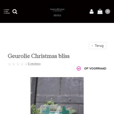
0
Terug
Geurolie Christmas bliss
0 reviews
OP VOORRAAD