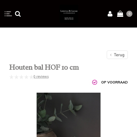
0
Terug
Houten bal HOF 10 cm
0 reviews
OP VOORRAAD