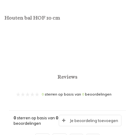
Houten bal HOF 10 cm
Reviews
0
sterren op basis van
0
beoordelingen
0
sterren op basis van
0
Je beoordeling toevoegen
beoordelingen